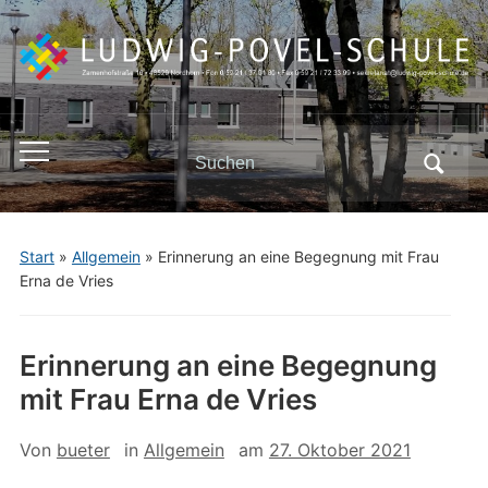
Search
Toggle
for:
mobile
menu
Start
»
Allgemein
»
Erinnerung an eine Begegnung mit Frau
Erna de Vries
Erinnerung an eine Begegnung
mit Frau Erna de Vries
Von
bueter
in
Allgemein
am
27. Oktober 2021