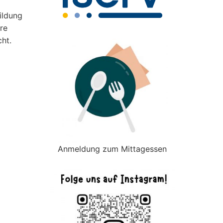
ildung
re
ht.
Anmeldung zum Mittagessen