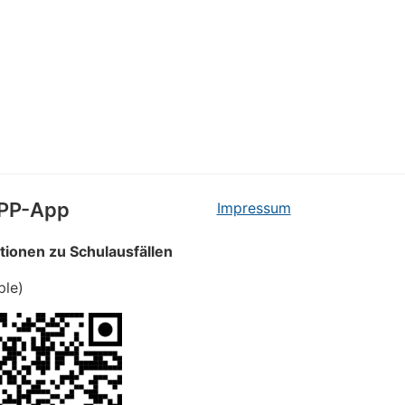
PP-App
Impressum
tionen zu Schulausfällen
ple)