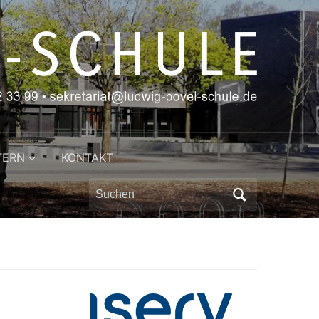
TERN
KONTAKT
Search
for: