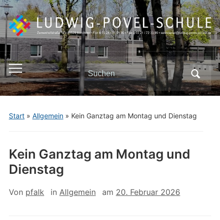
Search
Toggle
for:
mobile
menu
Start
»
Allgemein
»
Kein Ganztag am Montag und Dienstag
Kein Ganztag am Montag und
Dienstag
Von
pfalk
in
Allgemein
am
20. Februar 2026